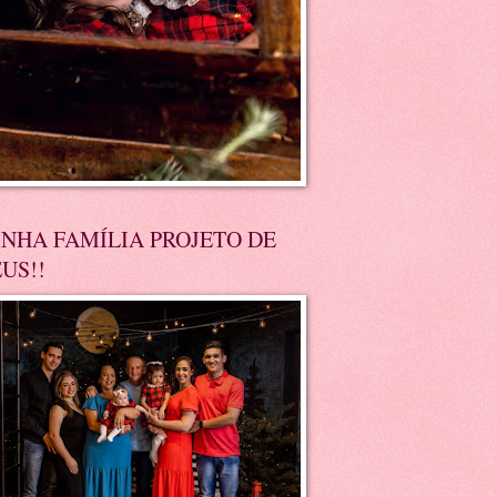
NHA FAMÍLIA PROJETO DE
US!!