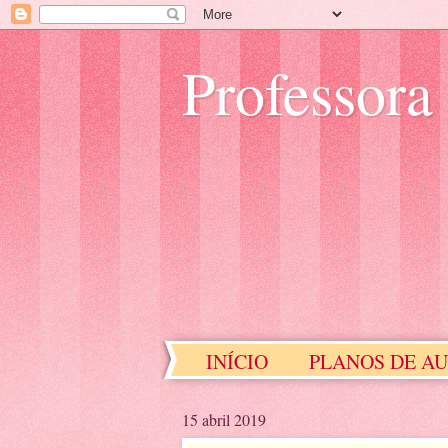
Professora
INÍCIO
PLANOS DE A
EDUCAÇÃO ESPECIAL
15 abril 2019