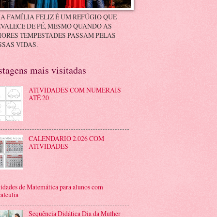
A FAMÍLIA FELIZ É UM REFÚGIO QUE
VALECE DE PÉ, MESMO QUANDO AS
IORES TEMPESTADES PASSAM PELAS
SAS VIDAS.
stagens mais visitadas
ATIVIDADES COM NUMERAIS
ATÉ 20
CALENDARIO 2.026 COM
ATIVIDADES
idades de Matemática para alunos com
alculia
Sequência Didática Dia da Mulher