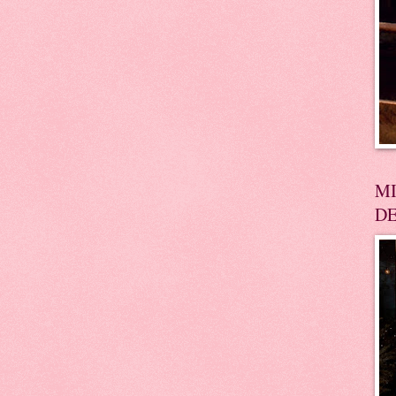
MI
DE