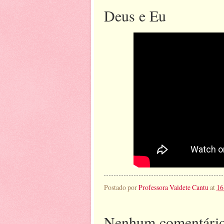
Deus e Eu
Postado por
Professora Valdete Cantu
at
16
Nenhum comentário