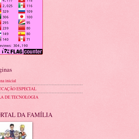
ginas
na inicial
UCAÇÃO ESPECIAL
LA DE TECNOLOGIA
RTAL DA FAMÍLIA