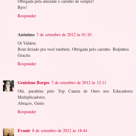
Obrigada pela amizade e carinho de sempre!
Bjos!
Responder
Anônimo
7 de setembro de 2012 às 01:10
Oi Valdete.
Bom feriado pra você também. Obrigada pelo carinho. Beijinhos
Gracita
Responder
Genislene Borges
7 de setembro de 2012 às 12:11
Olá, parabéns pelo Top Caneta de Ouro nos Educadores
Multiplicadores.
Abraços, Genis
Responder
Evanir
8 de setembro de 2012 às 18:44