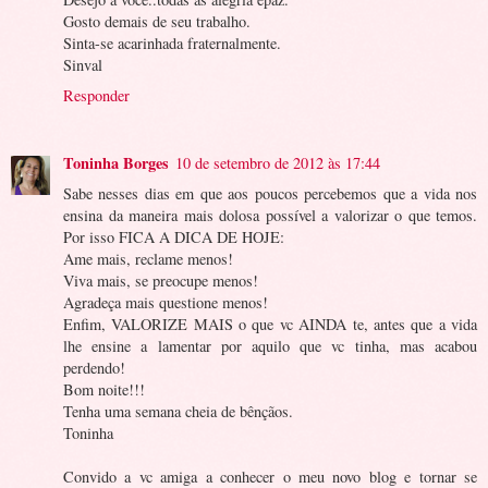
Gosto demais de seu trabalho.
Sinta-se acarinhada fraternalmente.
Sinval
Responder
Toninha Borges
10 de setembro de 2012 às 17:44
Sabe nesses dias em que aos poucos percebemos que a vida nos
ensina da maneira mais dolosa possível a valorizar o que temos.
Por isso FICA A DICA DE HOJE:
Ame mais, reclame menos!
Viva mais, se preocupe menos!
Agradeça mais questione menos!
Enfim, VALORIZE MAIS o que vc AINDA te, antes que a vida
lhe ensine a lamentar por aquilo que vc tinha, mas acabou
perdendo!
Bom noite!!!
Tenha uma semana cheia de bênçãos.
Toninha
Convido a vc amiga a conhecer o meu novo blog e tornar se