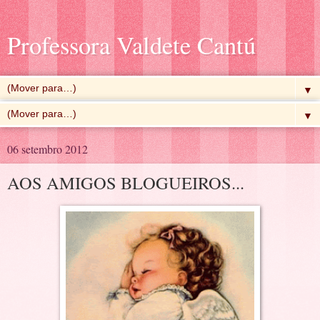
Professora Valdete Cantú
▼
▼
06 setembro 2012
AOS AMIGOS BLOGUEIROS...