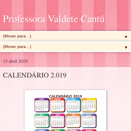
Professora Valdete Cantú
▼
▼
15 abril 2019
CALENDÁRIO 2.019