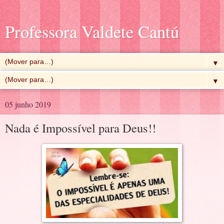
Professora Valdete Cantú
▼
▼
05 junho 2019
Nada é Impossível para Deus!!