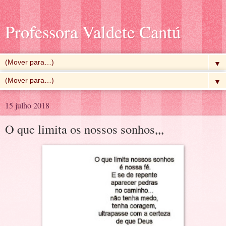
Professora Valdete Cantú
▼
▼
15 julho 2018
O que limita os nossos sonhos,,,