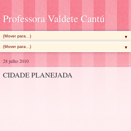
Professora Valdete Cantú
▼
▼
28 julho 2010
CIDADE PLANEJADA