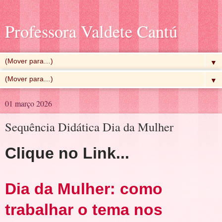
Professora Valdete Cantú
▼
▼
01 março 2026
Sequência Didática Dia da Mulher
Clique no Link...
Dia da Mulher: como
trabalhar o tema nos