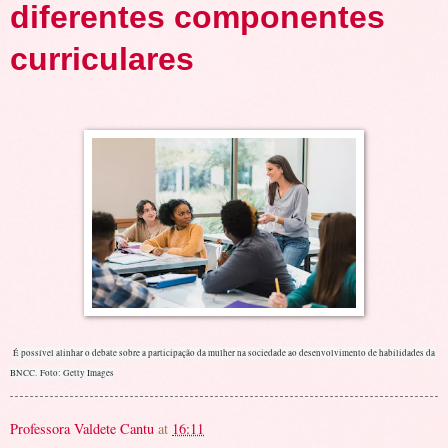
diferentes componentes
curriculares
É possível alinhar o debate sobre a participação da mulher na sociedade ao desenvolvimento de habilidades da
BNCC.
Foto: Getty Images
Professora Valdete Cantu
at
16:11