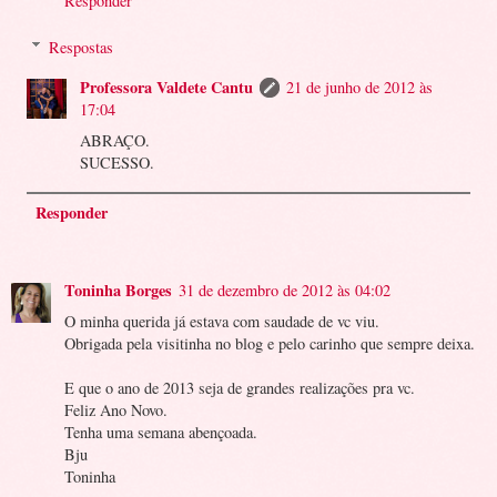
Responder
Respostas
Professora Valdete Cantu
21 de junho de 2012 às
17:04
ABRAÇO.
SUCESSO.
Responder
Toninha Borges
31 de dezembro de 2012 às 04:02
O minha querida já estava com saudade de vc viu.
Obrigada pela visitinha no blog e pelo carinho que sempre deixa.
E que o ano de 2013 seja de grandes realizações pra vc.
Feliz Ano Novo.
Tenha uma semana abençoada.
Bju
Toninha