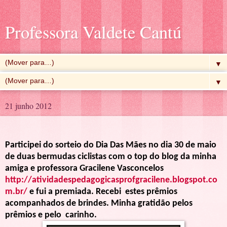
Professora Valdete Cantú
▼
▼
21 junho 2012
Participei do sorteio do Dia Das Mães no dia 30 de maio
de duas bermudas ciclistas com o top do blog da minha
amiga e professora
Gracilene
Vasconcelos
http://atividadespedagogicasprofgracilene.blogspot.co
m.br/
e fui
a premiada. Recebi estes prêmios
acompanhados de brindes. Minha gratidão pelos
prêmios e pelo carinho.