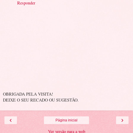
Responder
OBRIGADA PELA VISITA!
DEIXE O SEU RECADO OU SUGESTÃO.
‹
›
Página inicial
Ver versão para a web