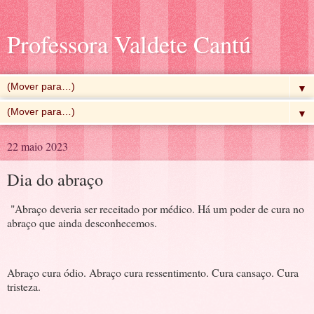
Professora Valdete Cantú
▼
▼
22 maio 2023
Dia do abraço
"Abraço deveria ser receitado por médico. Há um poder de cura no
abraço que ainda desconhecemos.
Abraço cura ódio. Abraço cura ressentimento. Cura cansaço. Cura
tristeza.