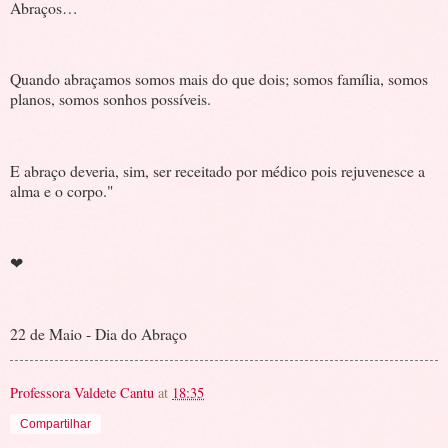
Abraços…
Quando abraçamos somos mais do que dois; somos família, somos
planos, somos sonhos possíveis.
E abraço deveria, sim, ser receitado por médico pois rejuvenesce a
alma e o corpo."
❤
22 de Maio - Dia do Abraço
Professora Valdete Cantu
at
18:35
Compartilhar