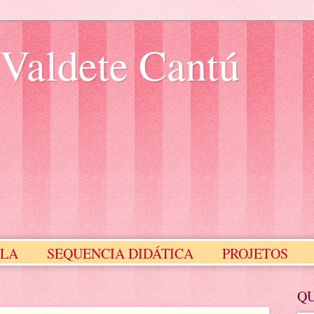
 Valdete Cantú
ULA
SEQUENCIA DIDÁTICA
PROJETOS
Meus Selinhos
MEUS SLIDES
Q