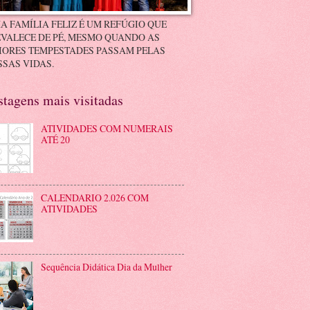
A FAMÍLIA FELIZ É UM REFÚGIO QUE
VALECE DE PÉ, MESMO QUANDO AS
IORES TEMPESTADES PASSAM PELAS
SAS VIDAS.
stagens mais visitadas
ATIVIDADES COM NUMERAIS
ATÉ 20
CALENDARIO 2.026 COM
ATIVIDADES
Sequência Didática Dia da Mulher