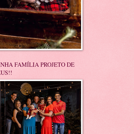
NHA FAMÍLIA PROJETO DE
US!!