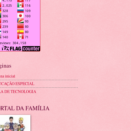
ginas
na inicial
UCAÇÃO ESPECIAL
LA DE TECNOLOGIA
RTAL DA FAMÍLIA