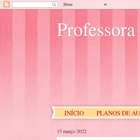
Professora
INÍCIO
PLANOS DE A
EDUCAÇÃO ESPECIAL
15 março 2022