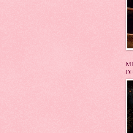
MI
DE