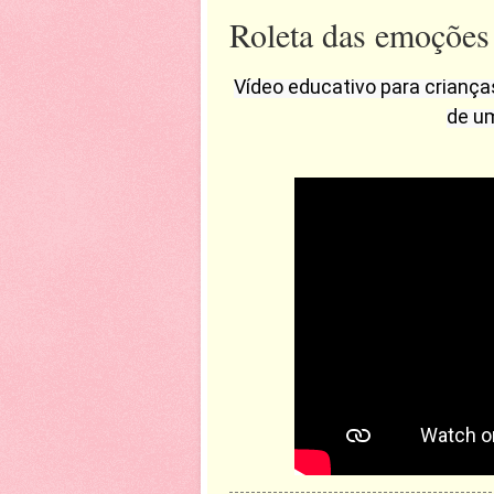
Roleta das emoções
Vídeo educativo para criança
de um