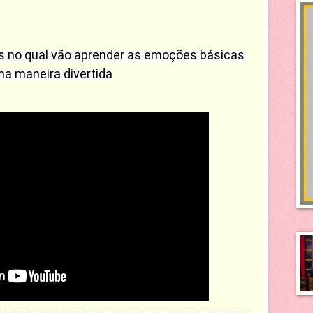
s no qual vão aprender as emoções básicas 
a maneira divertida