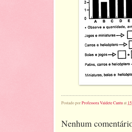
Postado por
Professora Valdete Cantu
at
15
Nenhum comentário