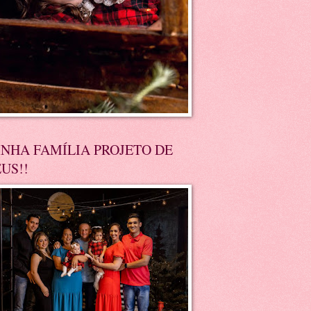
NHA FAMÍLIA PROJETO DE
US!!