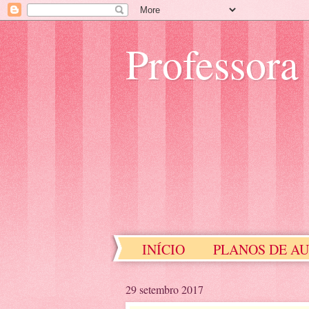
Professora
INÍCIO
PLANOS DE A
EDUCAÇÃO ESPECIAL
29 setembro 2017