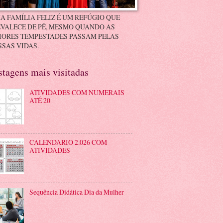
A FAMÍLIA FELIZ É UM REFÚGIO QUE
VALECE DE PÉ, MESMO QUANDO AS
IORES TEMPESTADES PASSAM PELAS
SAS VIDAS.
stagens mais visitadas
ATIVIDADES COM NUMERAIS
ATÉ 20
CALENDARIO 2.026 COM
ATIVIDADES
Sequência Didática Dia da Mulher