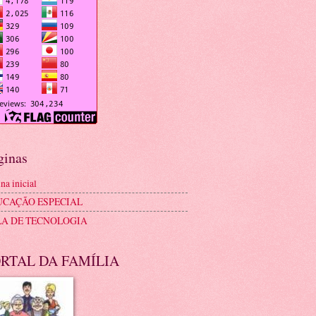
ginas
na inicial
UCAÇÃO ESPECIAL
LA DE TECNOLOGIA
RTAL DA FAMÍLIA