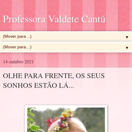
Professora Valdete Cantú
▼
▼
14 outubro 2021
OLHE PARA FRENTE, OS SEUS
SONHOS ESTÃO LÁ...