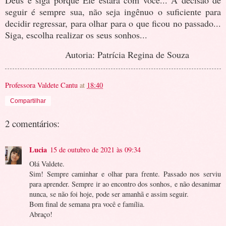
Deus e siga porque Ele estará com você... A decisão de
seguir é sempre sua, não seja ingênuo o suficiente para
decidir regressar, para olhar para o que ficou no passado...
Siga, escolha realizar os seus sonhos...
Autoria: Patrícia Regina de Souza
Professora Valdete Cantu
at
18:40
Compartilhar
2 comentários:
Lucia
15 de outubro de 2021 às 09:34
Olá Valdete.
Sim! Sempre caminhar e olhar para frente. Passado nos serviu
para aprender. Sempre ir ao encontro dos sonhos, e não desanimar
nunca, se não foi hoje, pode ser amanhã e assim seguir.
Bom final de semana pra você e família.
Abraço!