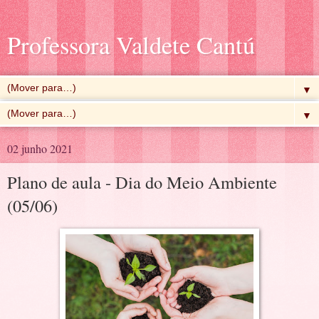
Professora Valdete Cantú
▼
▼
02 junho 2021
Plano de aula - Dia do Meio Ambiente
(05/06)