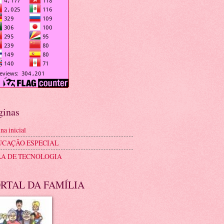
ginas
na inicial
UCAÇÃO ESPECIAL
LA DE TECNOLOGIA
RTAL DA FAMÍLIA