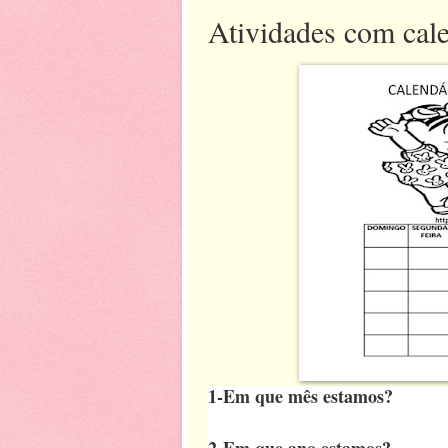
Atividades com cal
1-Em que mês estamos?
2-Em que ano estamos?