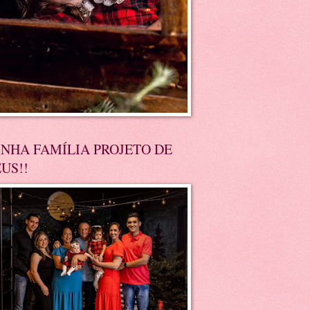
NHA FAMÍLIA PROJETO DE
US!!