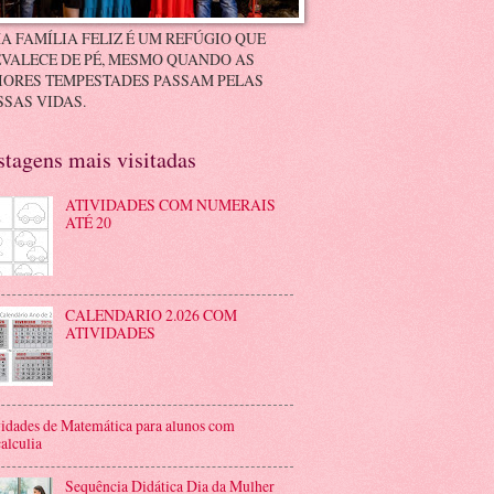
A FAMÍLIA FELIZ É UM REFÚGIO QUE
VALECE DE PÉ, MESMO QUANDO AS
IORES TEMPESTADES PASSAM PELAS
SAS VIDAS.
stagens mais visitadas
ATIVIDADES COM NUMERAIS
ATÉ 20
CALENDARIO 2.026 COM
ATIVIDADES
idades de Matemática para alunos com
alculia
Sequência Didática Dia da Mulher