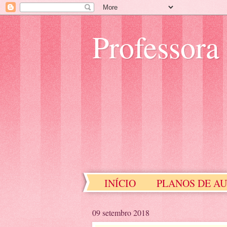
Professora
INÍCIO
PLANOS DE A
EDUCAÇÃO ESPECIAL
09 setembro 2018