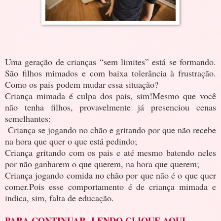
Uma geração de crianças “sem limites” está se formando.
São filhos mimados e com baixa tolerância à frustração.
Como os pais podem mudar essa situação?
Criança mimada é culpa dos pais, sim!
Mesmo que você
não tenha filhos, provavelmente já presenciou cenas
semelhantes:
Criança se jogando no chão e gritando por que não recebe
na hora que quer o que está pedindo;
Criança gritando com os pais e até mesmo batendo neles
por não ganharem o que querem, na hora que querem;
Criança jogando comida no chão por que não é o que quer
comer.
Pois esse comportamento é de criança mimada e
indica, sim, falta de educação.
PARA CONTINUAR LENDO CLIQUE AQUI...