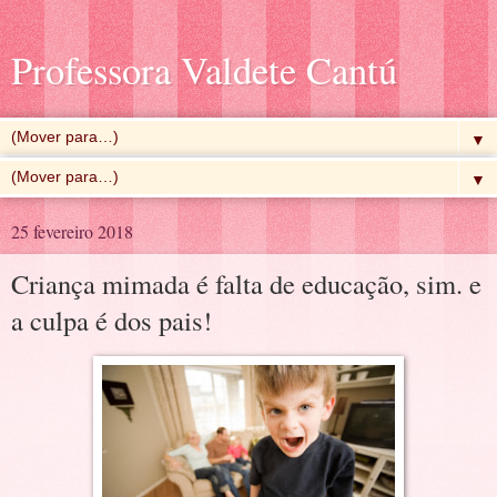
Professora Valdete Cantú
▼
▼
25 fevereiro 2018
Criança mimada é falta de educação, sim. e
a culpa é dos pais!