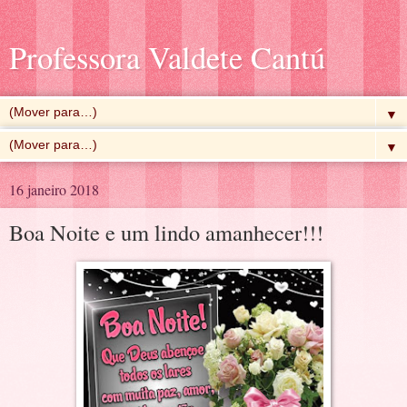
Professora Valdete Cantú
▼
▼
16 janeiro 2018
Boa Noite e um lindo amanhecer!!!