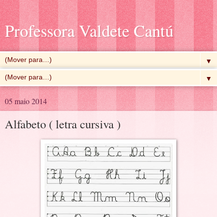
Professora Valdete Cantú
▼
▼
05 maio 2014
Alfabeto ( letra cursiva )