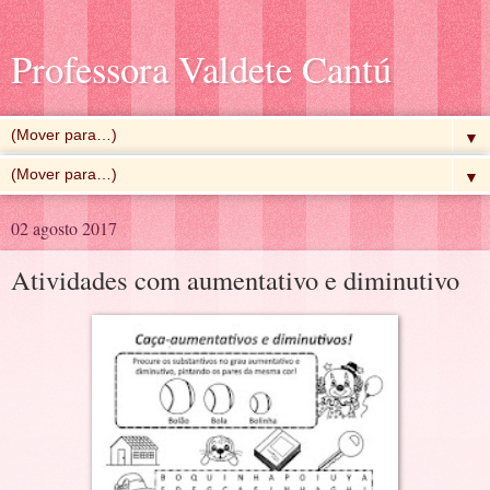
Professora Valdete Cantú
▼
▼
02 agosto 2017
Atividades com aumentativo e diminutivo