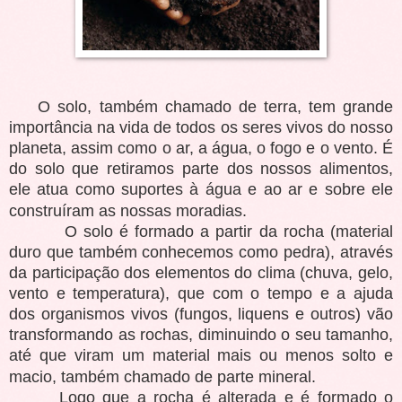
O solo, também chamado de terra, tem grande
importância na vida de todos os seres vivos do nosso
planeta, assim como o ar, a água, o fogo e o vento. É
do solo que retiramos parte dos nossos alimentos,
ele atua como suportes à água e ao ar e sobre ele
construíram as nossas moradias.
O solo é formado a partir da rocha (material
duro que também conhecemos como pedra), através
da participação dos elementos do clima (chuva, gelo,
vento e temperatura), que com o tempo e a ajuda
dos organismos vivos (fungos, liquens e outros) vão
transformando as rochas, diminuindo o seu tamanho,
até que viram um material mais ou menos solto e
macio, também chamado de parte mineral.
Logo que a rocha é alterada e é formado o