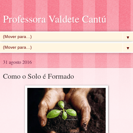
Professora Valdete Cantú
▼
▼
31 agosto 2016
Como o Solo é Formado