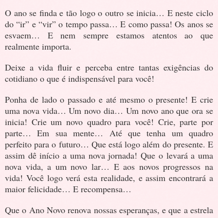
O ano se finda e tão logo o outro se inicia… E neste ciclo
do “ir” e “vir” o tempo passa… E como passa! Os anos se
esvaem… E nem sempre estamos atentos ao que
realmente importa.
Deixe a vida fluir e perceba entre tantas exigências do
cotidiano o que é indispensável para você!
Ponha de lado o passado e até mesmo o presente! E crie
uma nova vida… Um novo dia… Um novo ano que ora se
inicia! Crie um novo quadro para você! Crie, parte por
parte… Em sua mente… Até que tenha um quadro
perfeito para o futuro… Que está logo além do presente. E
assim dê início a uma nova jornada! Que o levará a uma
nova vida, a um novo lar… E aos novos progressos na
vida! Você logo verá esta realidade, e assim encontrará a
maior felicidade… E recompensa…
Que o Ano Novo renova nossas esperanças, e que a estrela