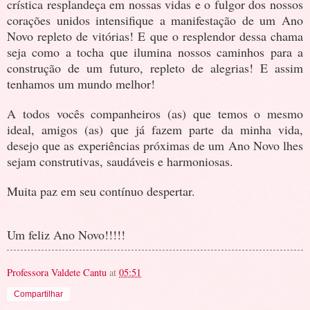
crística resplandeça em nossas vidas e o fulgor dos nossos
corações unidos intensifique a manifestação de um Ano
Novo repleto de vitórias! E que o resplendor dessa chama
seja como a tocha que ilumina nossos caminhos para a
construção de um futuro, repleto de alegrias! E assim
tenhamos um mundo melhor!
A todos vocês companheiros (as) que temos o mesmo
ideal, amigos (as) que já fazem parte da minha vida,
desejo que as experiências próximas de um Ano Novo lhes
sejam construtivas, saudáveis e harmoniosas.
Muita paz em seu contínuo despertar.
Um feliz Ano Novo!!!!!
Professora Valdete Cantu
at
05:51
Compartilhar