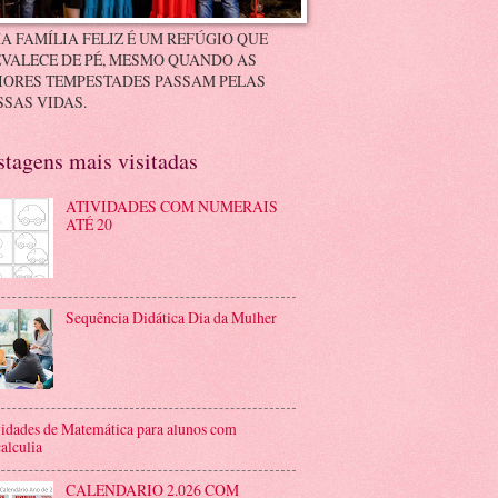
A FAMÍLIA FELIZ É UM REFÚGIO QUE
VALECE DE PÉ, MESMO QUANDO AS
IORES TEMPESTADES PASSAM PELAS
SAS VIDAS.
stagens mais visitadas
ATIVIDADES COM NUMERAIS
ATÉ 20
Sequência Didática Dia da Mulher
idades de Matemática para alunos com
alculia
CALENDARIO 2.026 COM