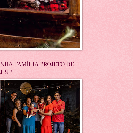
NHA FAMÍLIA PROJETO DE
US!!