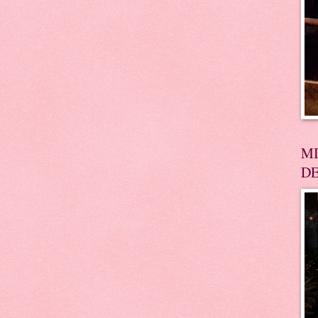
MI
DE