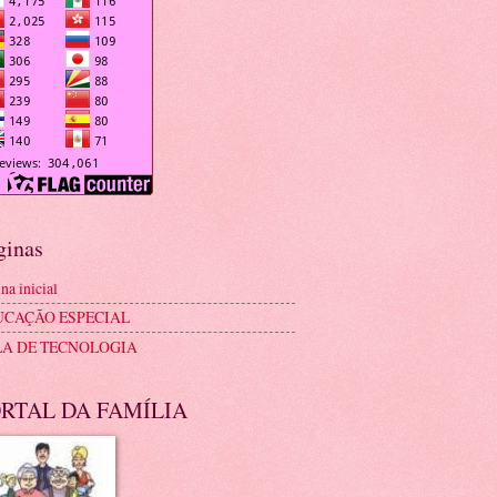
ginas
na inicial
UCAÇÃO ESPECIAL
LA DE TECNOLOGIA
RTAL DA FAMÍLIA