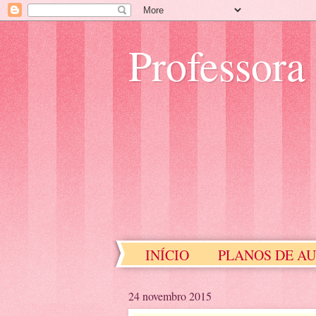
Professora
INÍCIO
PLANOS DE A
EDUCAÇÃO ESPECIAL
24 novembro 2015