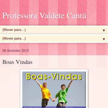
Professora Valdete Cantú
▼
▼
06 fevereiro 2015
Boas Vindas