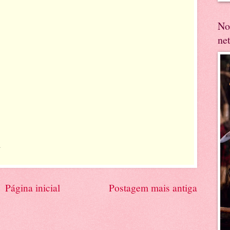
No
ne
.
Página inicial
Postagem mais antiga