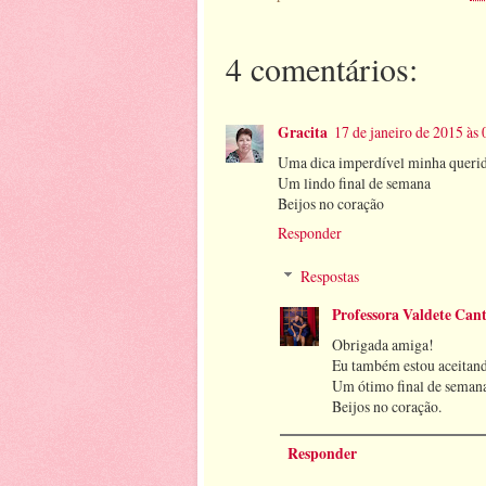
4 comentários:
Gracita
17 de janeiro de 2015 às 
Uma dica imperdível minha querida
Um lindo final de semana
Beijos no coração
Responder
Respostas
Professora Valdete Can
Obrigada amiga!
Eu também estou aceitand
Um ótimo final de seman
Beijos no coração.
Responder