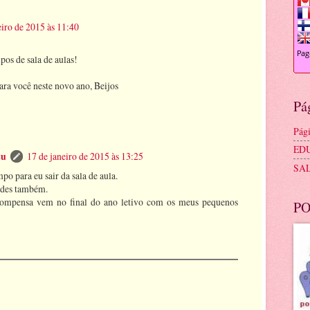
eiro de 2015 às 11:40
os de sala de aulas!
ara você neste novo ano, Beijos
Pá
Pági
ED
tu
17 de janeiro de 2015 às 13:25
SA
po para eu sair da sala de aula.
dades também.
compensa vem no final do ano letivo com os meus pequenos
PO