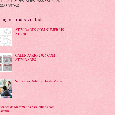
IORES TEMPESTADES PASSAM PELAS
SAS VIDAS.
stagens mais visitadas
ATIVIDADES COM NUMERAIS
ATÉ 20
CALENDARIO 2.026 COM
ATIVIDADES
Sequência Didática Dia da Mulher
idades de Matemática para alunos com
alculia