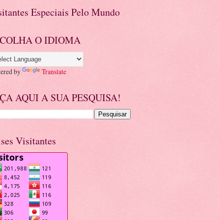
sitantes Especiais Pelo Mundo
COLHA O IDIOMA
ered by
Translate
ÇA AQUI A SUA PESQUISA!
ises Visitantes