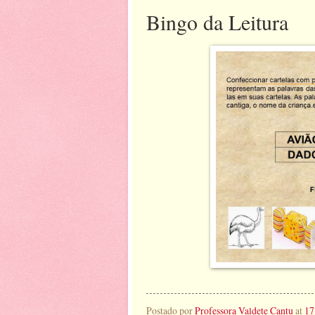
Bingo da Leitura
Postado por
Professora Valdete Cantu
at
17