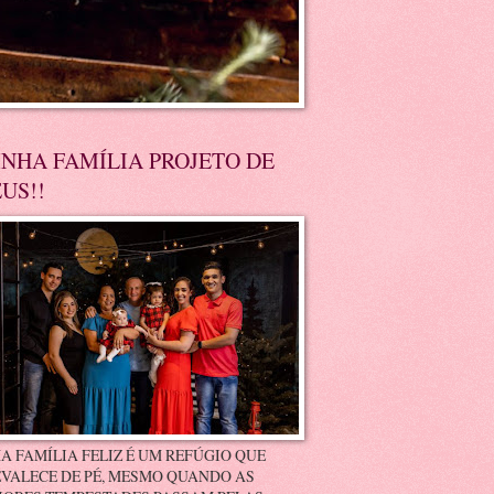
NHA FAMÍLIA PROJETO DE
US!!
A FAMÍLIA FELIZ É UM REFÚGIO QUE
VALECE DE PÉ, MESMO QUANDO AS