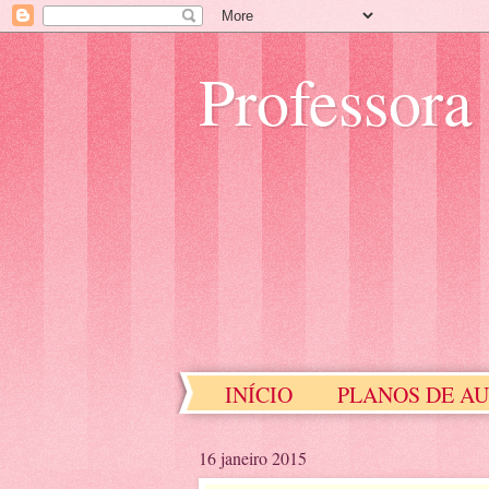
Professora
INÍCIO
PLANOS DE A
EDUCAÇÃO ESPECIAL
16 janeiro 2015