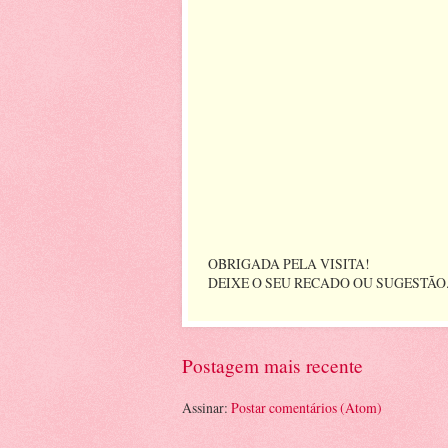
OBRIGADA PELA VISITA!
DEIXE O SEU RECADO OU SUGESTÃO
Postagem mais recente
Assinar:
Postar comentários (Atom)