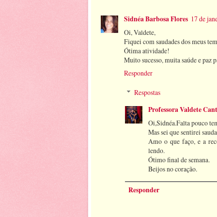
Sidnéa Barbosa Flores
17 de jan
Oi, Valdete,
Fiquei com saudades dos meus temp
Ótima atividade!
Muito sucesso, muita saúde e paz p
Responder
Respostas
Professora Valdete Can
Oi,Sidnéa.Falta pouco tem
Mas sei que sentirei sau
Amo o que faço, e a re
lendo.
Ótimo final de semana.
Beijos no coração.
Responder