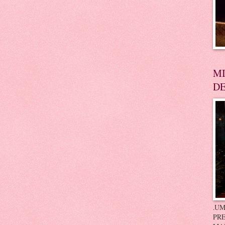
MI
DE
.UM
PRE