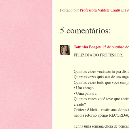
Postado por
Professora Valdete Cantu
at
19
5 comentários:
Toninha Borges
15 de outubro de
FELIZ DIA DO PROFESSOR.
Quantas vezes você sorriu pra dis
Quantas vezes quis sair de um luga
Quantas vezes tudo que você sempr
• Um abraço
• Uma palavra
Quantas vezes você teve que abri
errado?
Criticar é fácil... vestir suas dor
não há retorno apenas RECORDA
Tenha uma semana cheia de bênção