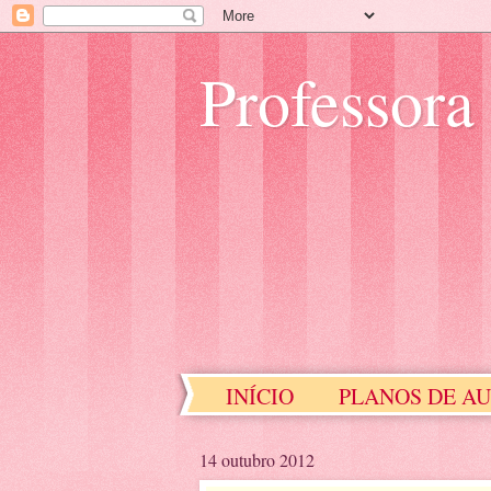
Professora
INÍCIO
PLANOS DE A
EDUCAÇÃO ESPECIAL
14 outubro 2012