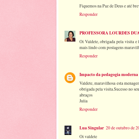
Fiquemos na Paz de Deus e até bre
Responder
PROFESSORA LOURDES DU
Oi Valdete, obrigada pela visita e
mais lindo com postagens maravilh
Responder
Impacto da pedagogia moderna
Valdete, maravilhosa esta menagem,
obrigada pela visita.Sucesso no se
abraços
Julia
Responder
Lua Singular
20 de outubro de 2
Oi valdete