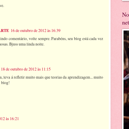
ve.
No
ne
ARTE
16 de outubro de 2012 às 16:39
 lindo comentário, volte sempre. Parabéns, seu blog está cada vez
osas. Bjuss uma linda noite.
18 de outubro de 2012 às 11:15
 leva á refletir muito mais que teorias da aprendizagem... muito
u blog!
012 às 16:21