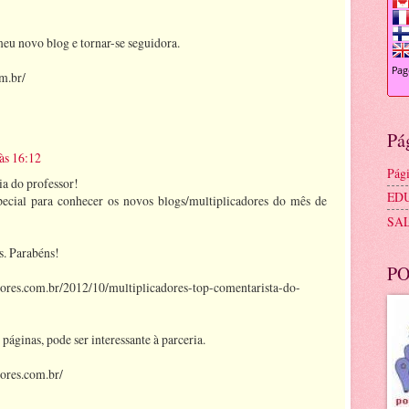
eu novo blog e tornar-se seguidora.
om.br/
Pá
às 16:12
Pági
ia do professor!
ED
ecial para conhecer os novos blogs/multiplicadores do mês de
SA
s. Parabéns!
PO
ores.com.br/2012/10/multiplicadores-top-comentarista-do-
 páginas, pode ser interessante à parceria.
ores.com.br/