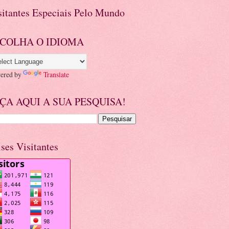
sitantes Especiais Pelo Mundo
COLHA O IDIOMA
ered by
Translate
ÇA AQUI A SUA PESQUISA!
ises Visitantes