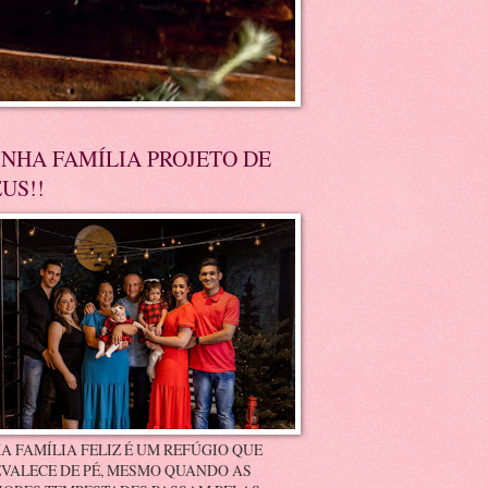
NHA FAMÍLIA PROJETO DE
US!!
A FAMÍLIA FELIZ É UM REFÚGIO QUE
VALECE DE PÉ, MESMO QUANDO AS