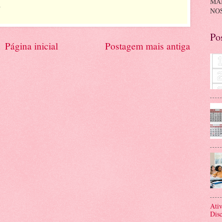
MA
.
NOS
Po
Página inicial
Postagem mais antiga
Ativ
Disc