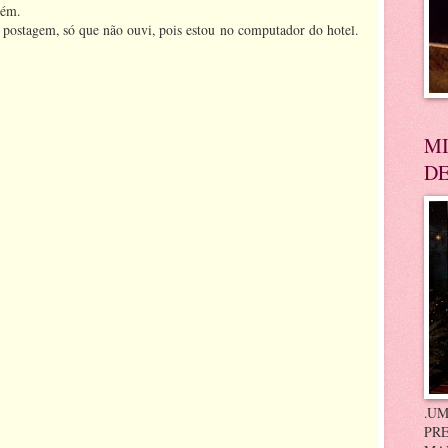
bém.
 postagem, só que não ouvi, pois estou no computador do hotel.
MI
DE
.UM
PRE