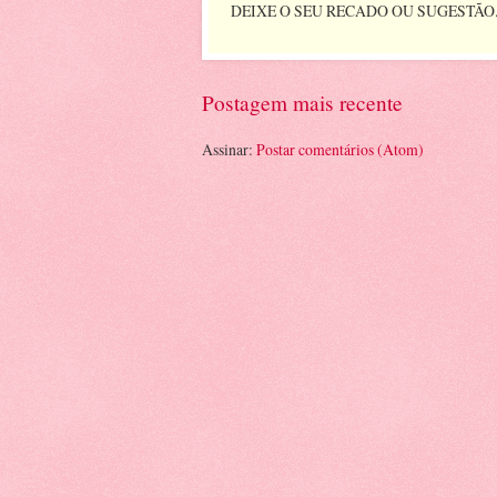
DEIXE O SEU RECADO OU SUGESTÃO
Postagem mais recente
Assinar:
Postar comentários (Atom)