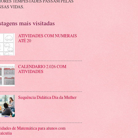
IORES TEMPESTADES PASSAM PELAS
SAS VIDAS.
stagens mais visitadas
ATIVIDADES COM NUMERAIS
ATÉ 20
CALENDARIO 2.026 COM
ATIVIDADES
Sequência Didática Dia da Mulher
idades de Matemática para alunos com
alculia