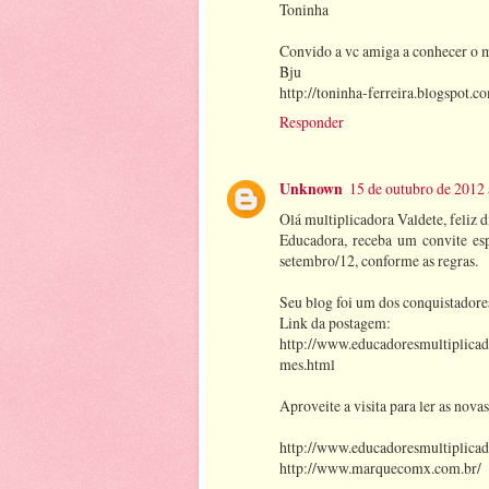
Toninha
Convido a vc amiga a conhecer o m
Bju
http://toninha-ferreira.blogspot.c
Responder
Unknown
15 de outubro de 2012 
Olá multiplicadora Valdete, feliz d
Educadora, receba um convite esp
setembro/12, conforme as regras.
Seu blog foi um dos conquistadore
Link da postagem:
http://www.educadoresmultiplicad
mes.html
Aproveite a visita para ler as novas
http://www.educadoresmultiplicad
http://www.marquecomx.com.br/