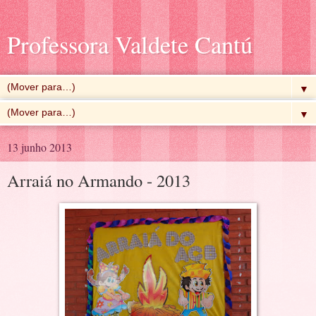
Professora Valdete Cantú
▼
▼
13 junho 2013
Arraiá no Armando - 2013