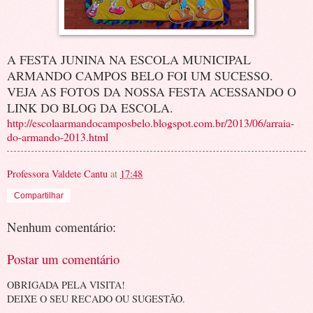
A FESTA JUNINA NA ESCOLA MUNICIPAL
ARMANDO CAMPOS BELO FOI UM SUCESSO.
VEJA AS FOTOS DA NOSSA FESTA ACESSANDO O
LINK DO BLOG DA ESCOLA.
http://escolaarmandocamposbelo.blogspot.com.br/2013/06/arraia-
do-armando-2013.html
Professora Valdete Cantu
at
17:48
Compartilhar
Nenhum comentário:
Postar um comentário
OBRIGADA PELA VISITA!
DEIXE O SEU RECADO OU SUGESTÃO.