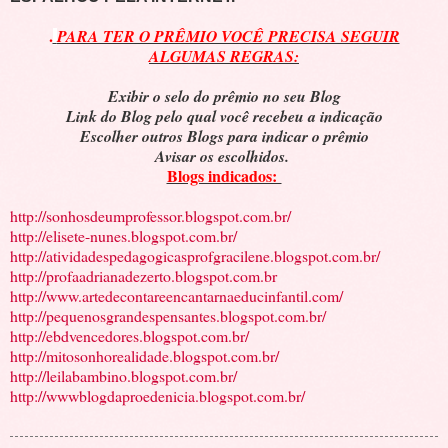
.
PARA TER O PRÊMIO VOCÊ PRECISA SEGUIR
ALGUMAS REGRAS:
Exibir o selo do prêmio no seu Blog
Link do Blog pelo qual você recebeu a indicação
Escolher outros Blogs para indicar o prêmio
Avisar os escolhidos.
Blogs indicados:
http://sonhosdeumprofessor.blogspot.com.br/
http://elisete-nunes.blogspot.com.br/
http://atividadespedagogicasprofgracilene.blogspot.com.br/
http://profaadrianadezerto.blogspot.com.br
http://www.artedecontareencantarnaeducinfantil.com/
http://pequenosgrandespensantes.blogspot.com.br/
http://ebdvencedores.blogspot.com.br/
http://mitosonhorealidade.blogspot.com.br/
http://leilabambino.blogspot.com.br/
http://wwwblogdaproedenicia.blogspot.com.br/