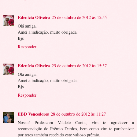
Edenícia Oliveira
25 de outubro de 2012 às 15:55
Olá amiga,
Amei a indicação, muito obrigada.
Bjs
Responder
Edenícia Oliveira
25 de outubro de 2012 às 15:57
Olá amiga,
Amei a indicação, muito obrigada.
Bjs
Responder
EBD Vencedores
28 de outubro de 2012 às 11:27
Nossa! Professora Valdete Cantu, vim te agradecer a
recomendação do Prêmio Dardos, bem como vim te parabenizar
por teres também recebido este valioso prêmio.