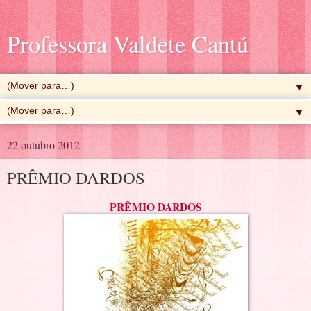
Professora Valdete Cantú
▼
▼
22 outubro 2012
PRÊMIO DARDOS
PRÊMIO DARDOS