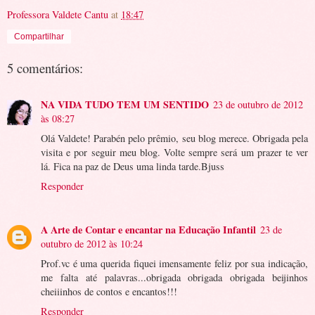
Professora Valdete Cantu
at
18:47
Compartilhar
5 comentários:
NA VIDA TUDO TEM UM SENTIDO
23 de outubro de 2012
às 08:27
Olá Valdete! Parabén pelo prêmio, seu blog merece. Obrigada pela
visita e por seguir meu blog. Volte sempre será um prazer te ver
lá. Fica na paz de Deus uma linda tarde.Bjuss
Responder
A Arte de Contar e encantar na Educação Infantil
23 de
outubro de 2012 às 10:24
Prof.vc é uma querida fiquei imensamente feliz por sua indicação,
me falta até palavras...obrigada obrigada obrigada beijinhos
cheiiinhos de contos e encantos!!!
Responder