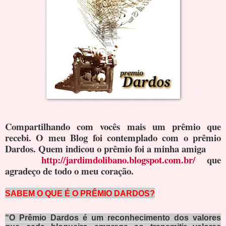
Compartilhando com vocês mais um prêmio que
recebi. O meu Blog foi contemplado com o prêmio
Dardos. Quem indicou o prêmio foi a minha amiga
http://jardimdolibano.blogspot.com.br/
que
agradeço de todo o meu coração.
SABEM O QUE É O PRÊMIO DARDOS?
“O Prêmio Dardos é um reconhecimento dos valores