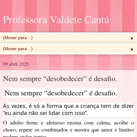
Professora Valdete Cantú
▼
▼
09 abril 2025
Nem sempre “desobedecer” é desafio.
Nem sempre “desobedecer” é desafio.
Às vezes, é só a forma que a criança tem de dizer
“eu ainda não sei lidar com isso”.
O
adulto firme e afetuoso ensina com calma, acolhe o
choro, repete os combinados e mostra que amor e limites
podem andar juntos.