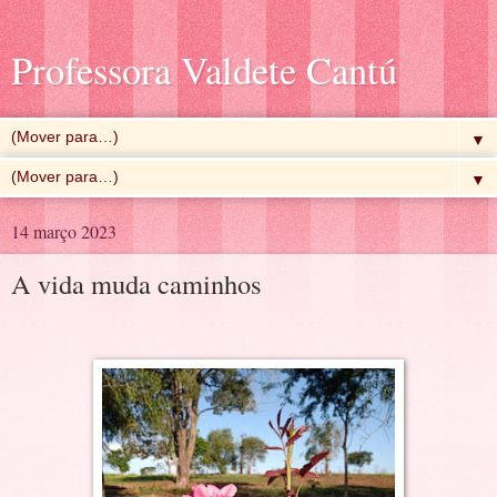
Professora Valdete Cantú
▼
▼
14 março 2023
A vida muda caminhos