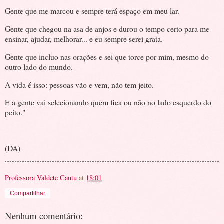
Gente que me marcou e sempre terá espaço em meu lar.
Gente que chegou na asa de anjos e durou o tempo certo para me
ensinar, ajudar, melhorar... e eu sempre serei grata.
Gente que incluo nas orações e sei que torce por mim, mesmo do
outro lado do mundo.
A vida é isso: pessoas vão e vem, não tem jeito.
E a gente vai selecionando quem fica ou não no lado esquerdo do
peito."
(DA)
Professora Valdete Cantu
at
18:01
Compartilhar
Nenhum comentário: