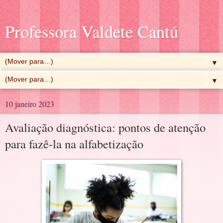
Professora Valdete Cantú
▼
▼
10 janeiro 2023
Avaliação diagnóstica: pontos de atenção
para fazê-la na alfabetização