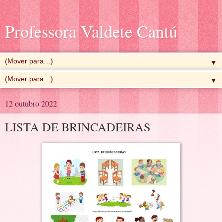
Professora Valdete Cantú
▼
▼
12 outubro 2022
LISTA DE BRINCADEIRAS