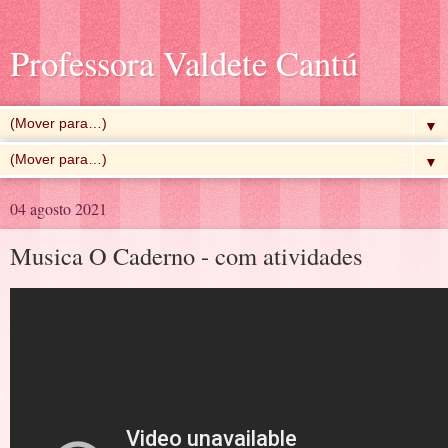
Professora Valdete Cantú
▼
▼
04 agosto 2021
Musica O Caderno - com atividades