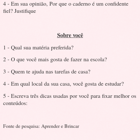
4 - Em sua opinião, Por que o caderno é um confidente
fiel? Justifique
Sobre você
1 - Qual sua matéria preferida?
2 - O que você mais gosta de fazer na escola?
3 - Quem te ajuda nas tarefas de casa?
4 - Em qual local da sua casa, você gosta de estudar?
5 - Escreva três dicas usadas por você para fixar melhor os
conteúdos:
Fonte de pesquisa:
Aprender e Brincar