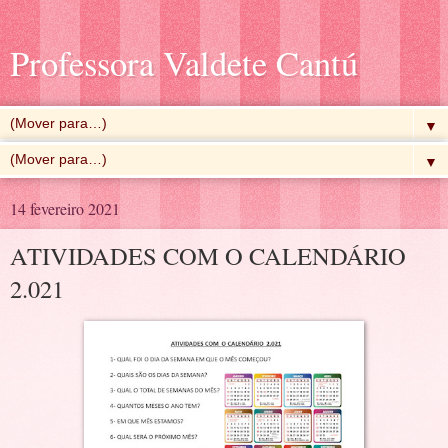
Professora Valdete Cantú
▼
▼
14 fevereiro 2021
ATIVIDADES COM O CALENDÁRIO
2.021