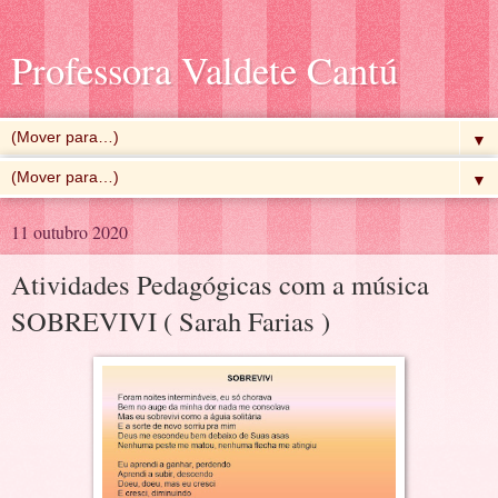
Professora Valdete Cantú
▼
▼
11 outubro 2020
Atividades Pedagógicas com a música
SOBREVIVI ( Sarah Farias )