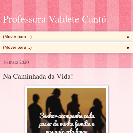
Professora Valdete Cantú
▼
▼
16 maio 2020
Na Caminhada da Vida!