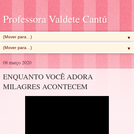
Professora Valdete Cantú
▼
▼
08 março 2020
ENQUANTO VOCÊ ADORA
MILAGRES ACONTECEM