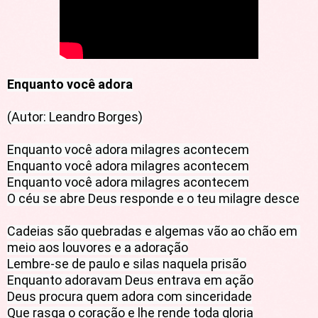
Enquanto você adora
(Autor: Leandro Borges)

Enquanto você adora milagres acontecem

Enquanto você adora milagres acontecem

Enquanto você adora milagres acontecem

O céu se abre Deus responde e o teu milagre desce

Cadeias são quebradas e algemas vão ao chão em 
meio aos louvores e a adoração

Lembre-se de paulo e silas naquela prisão

Enquanto adoravam Deus entrava em ação

Deus procura quem adora com sinceridade

Que rasga o coração e lhe rende toda gloria
