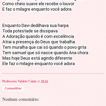
Como cheio suave ele recebe o louvor

E faz o milagre enquanto você adora

Enquanto Davi dedilhava sua harpa

Toda potestade se dissipava

A Adoração quando é com excelência

Atrai a presença do Deus que trabalha

Tem muralha que cai só quando o povo grita

Tem samuel que só nasce quando Ana chora

Mas hoje Deus está agindo diferente

Ele faz o milagre enquanto você adora
Professora Valdete Cantu
at
18:41
Compartilhar
Nenhum comentário: