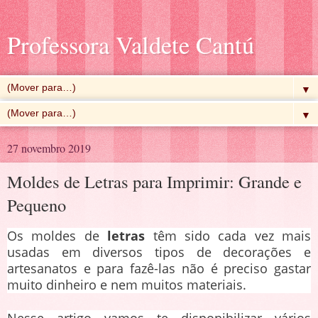
Professora Valdete Cantú
▼
▼
27 novembro 2019
Moldes de Letras para Imprimir: Grande e
Pequeno
Os moldes de
letras
têm sido cada vez mais
usadas em diversos tipos de decorações e
artesanatos e para fazê-las não é preciso gastar
muito dinheiro e nem muitos materiais.
Nesse artigo vamos te disponibilizar vários