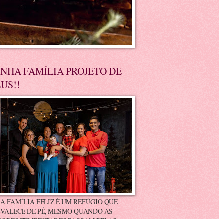
NHA FAMÍLIA PROJETO DE
US!!
A FAMÍLIA FELIZ É UM REFÚGIO QUE
VALECE DE PÉ, MESMO QUANDO AS