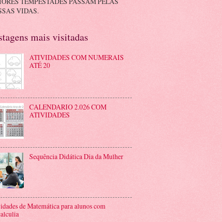
IORES TEMPESTADES PASSAM PELAS
SAS VIDAS.
stagens mais visitadas
ATIVIDADES COM NUMERAIS
ATÉ 20
CALENDARIO 2.026 COM
ATIVIDADES
Sequência Didática Dia da Mulher
idades de Matemática para alunos com
alculia