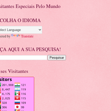
sitantes Especiais Pelo Mundo
COLHA O IDIOMA
ered by
Translate
ÇA AQUI A SUA PESQUISA!
ises Visitantes