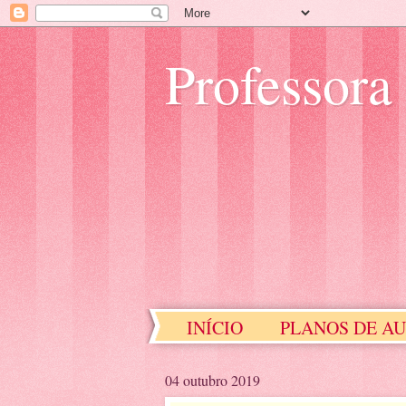
Professora
INÍCIO
PLANOS DE A
EDUCAÇÃO ESPECIAL
04 outubro 2019