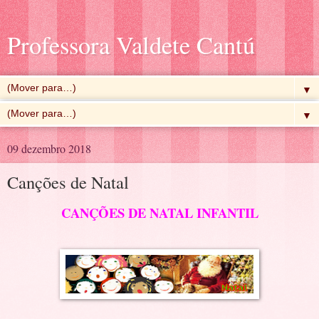
Professora Valdete Cantú
▼
▼
09 dezembro 2018
Canções de Natal
CANÇÕES DE NATAL INFANTIL