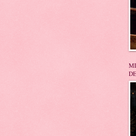
MI
DE