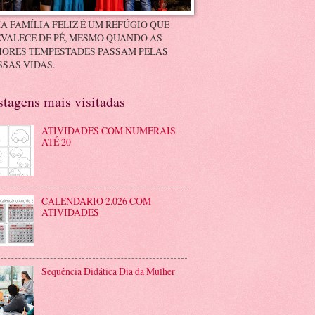
A FAMÍLIA FELIZ É UM REFÚGIO QUE
VALECE DE PÉ, MESMO QUANDO AS
IORES TEMPESTADES PASSAM PELAS
SAS VIDAS.
stagens mais visitadas
ATIVIDADES COM NUMERAIS
ATÉ 20
CALENDARIO 2.026 COM
ATIVIDADES
Sequência Didática Dia da Mulher