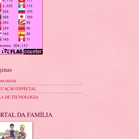
ginas
na inicial
UCAÇÃO ESPECIAL
LA DE TECNOLOGIA
RTAL DA FAMÍLIA