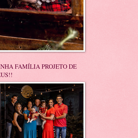
NHA FAMÍLIA PROJETO DE
US!!