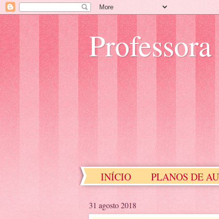
Professora
INÍCIO
PLANOS DE A
EDUCAÇÃO ESPECIAL
31 agosto 2018