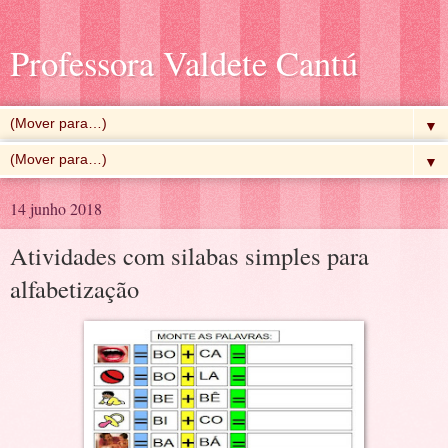
Professora Valdete Cantú
▼
▼
14 junho 2018
Atividades com silabas simples para
alfabetização