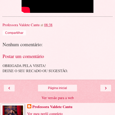
Professora Valdete Cantu
at
08:38
Compartilhar
Nenhum comentário:
Postar um comentário
OBRIGADA PELA VISITA!
DEIXE O SEU RECADO OU SUGESTÃO.
‹
›
Página inicial
Ver versão para a web
Professora Valdete Cantu
Ver meu perfil completo