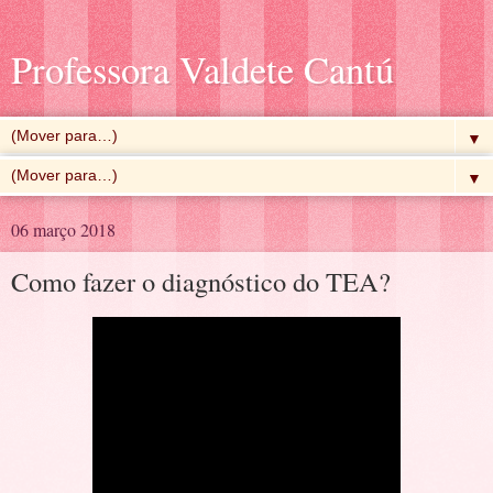
Professora Valdete Cantú
▼
▼
06 março 2018
Como fazer o diagnóstico do TEA?