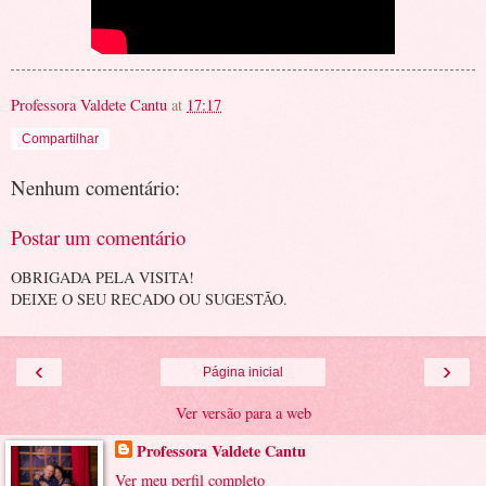
Professora Valdete Cantu
at
17:17
Compartilhar
Nenhum comentário:
Postar um comentário
OBRIGADA PELA VISITA!
DEIXE O SEU RECADO OU SUGESTÃO.
‹
›
Página inicial
Ver versão para a web
Professora Valdete Cantu
Ver meu perfil completo