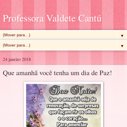
Professora Valdete Cantú
▼
▼
24 janeiro 2018
Que amanhã você tenha um dia de Paz!