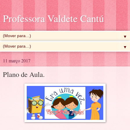
Professora Valdete Cantú
▼
▼
11 março 2017
Plano de Aula.