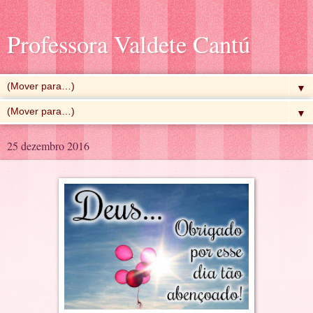
Professora Valdete Cantú
▼
▼
25 dezembro 2016