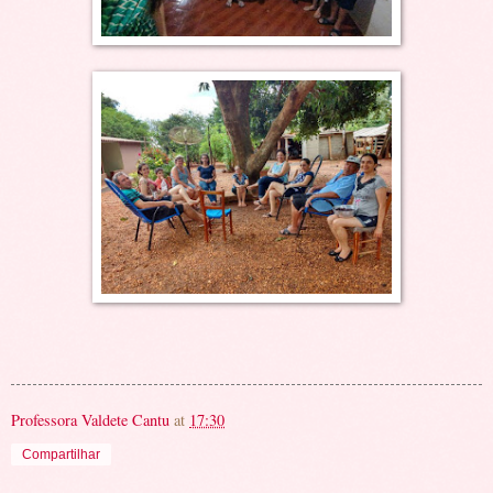
Professora Valdete Cantu
at
17:30
Compartilhar