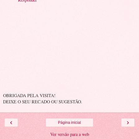
OBRIGADA PELA VISITA!
DEIXE O SEU RECADO OU SUGESTÃO.
‹
›
Página inicial
Ver versão para a web