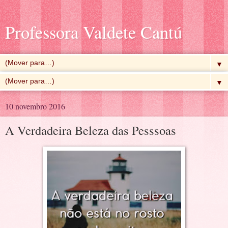
Professora Valdete Cantú
▼
▼
10 novembro 2016
A Verdadeira Beleza das Pesssoas