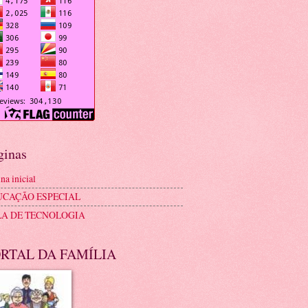
ginas
na inicial
UCAÇÃO ESPECIAL
LA DE TECNOLOGIA
RTAL DA FAMÍLIA