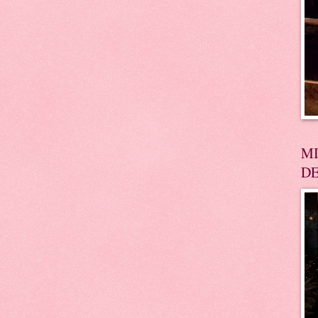
MI
DE