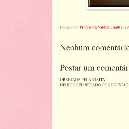
Postado por
Professora Valdete Cantu
at
19
Nenhum comentário
Postar um comentár
OBRIGADA PELA VISITA!
DEIXE O SEU RECADO OU SUGESTÃO