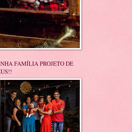
NHA FAMÍLIA PROJETO DE
US!!