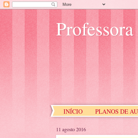
Professora
INÍCIO
PLANOS DE A
EDUCAÇÃO ESPECIAL
11 agosto 2016