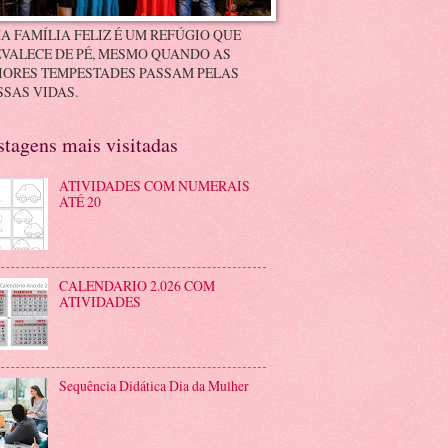
A FAMÍLIA FELIZ É UM REFÚGIO QUE
VALECE DE PÉ, MESMO QUANDO AS
IORES TEMPESTADES PASSAM PELAS
SAS VIDAS.
stagens mais visitadas
ATIVIDADES COM NUMERAIS
ATÉ 20
CALENDARIO 2.026 COM
ATIVIDADES
Sequência Didática Dia da Mulher