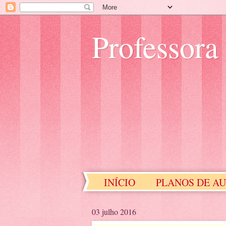
Professora
INÍCIO
PLANOS DE A
EDUCAÇÃO ESPECIAL
03 julho 2016