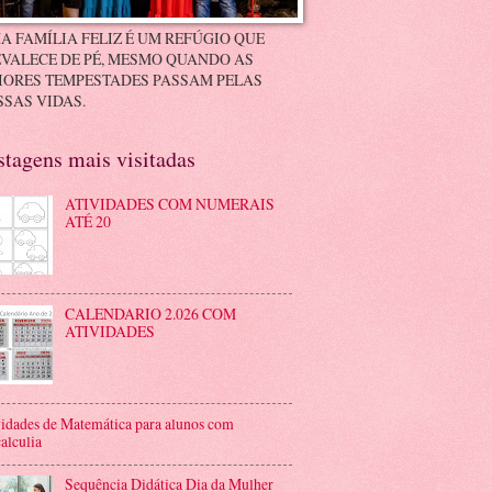
A FAMÍLIA FELIZ É UM REFÚGIO QUE
VALECE DE PÉ, MESMO QUANDO AS
IORES TEMPESTADES PASSAM PELAS
SAS VIDAS.
stagens mais visitadas
ATIVIDADES COM NUMERAIS
ATÉ 20
CALENDARIO 2.026 COM
ATIVIDADES
idades de Matemática para alunos com
alculia
Sequência Didática Dia da Mulher