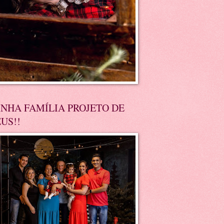
NHA FAMÍLIA PROJETO DE
US!!