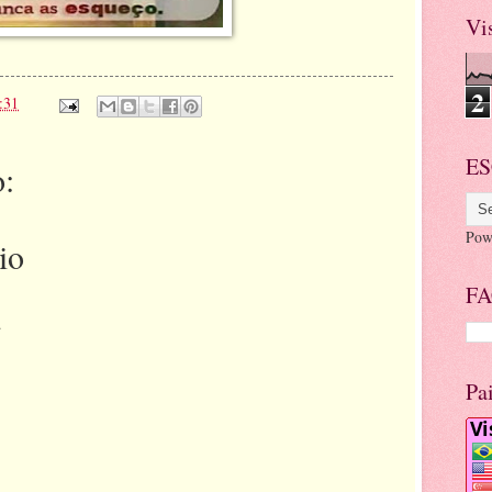
Vi
2
:31
ES
:
Pow
io
FA
.
Pa