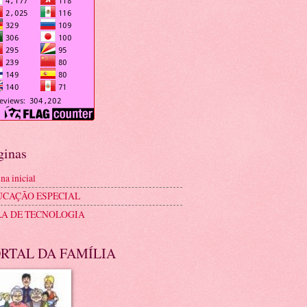
ginas
na inicial
UCAÇÃO ESPECIAL
LA DE TECNOLOGIA
RTAL DA FAMÍLIA