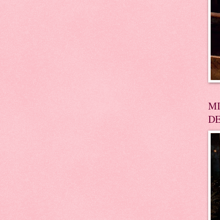
MI
DE