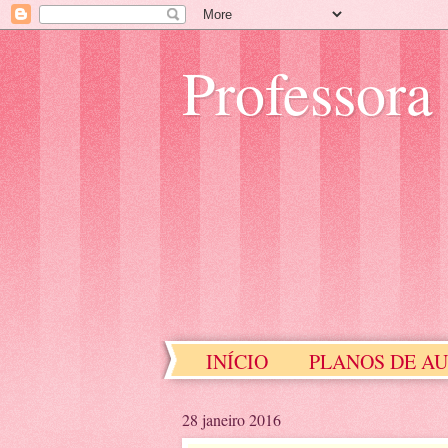
Professora
INÍCIO
PLANOS DE A
EDUCAÇÃO ESPECIAL
28 janeiro 2016