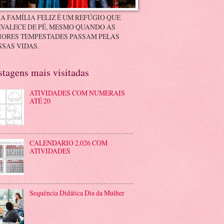
A FAMÍLIA FELIZ É UM REFÚGIO QUE
VALECE DE PÉ, MESMO QUANDO AS
IORES TEMPESTADES PASSAM PELAS
SAS VIDAS.
stagens mais visitadas
ATIVIDADES COM NUMERAIS
ATÉ 20
CALENDARIO 2.026 COM
ATIVIDADES
Sequência Didática Dia da Mulher