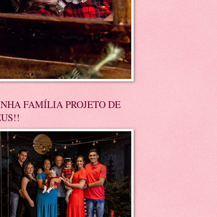
NHA FAMÍLIA PROJETO DE
US!!