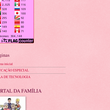
ginas
na inicial
UCAÇÃO ESPECIAL
LA DE TECNOLOGIA
RTAL DA FAMÍLIA