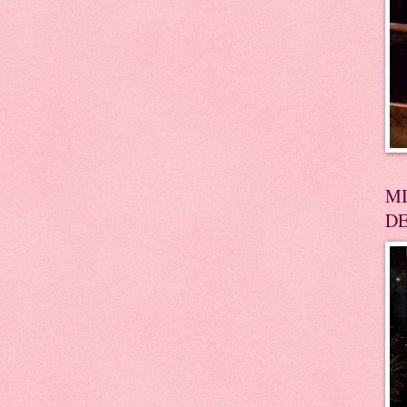
MI
DE