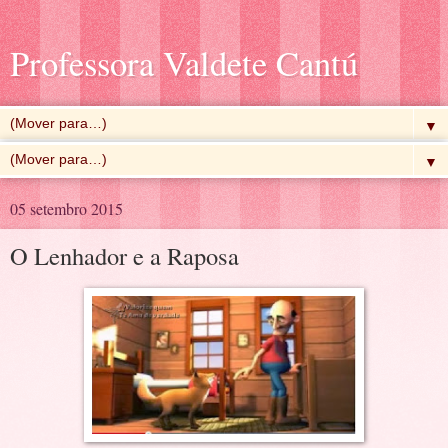
Professora Valdete Cantú
▼
▼
05 setembro 2015
O Lenhador e a Raposa