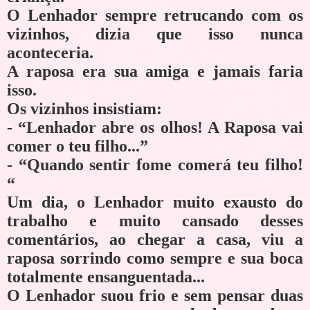
O Lenhador sempre retrucando com os
vizinhos, dizia que isso nunca
aconteceria.
A raposa era sua amiga e jamais faria
isso.
Os vizinhos insistiam:
- “Lenhador abre os olhos! A Raposa vai
comer o teu filho...”
- “Quando sentir fome comerá teu filho!
“
Um dia, o Lenhador muito exausto do
trabalho e muito cansado desses
comentários, ao chegar a casa, viu a
raposa sorrindo como sempre e sua boca
totalmente ensanguentada...
O Lenhador suou frio e sem pensar duas