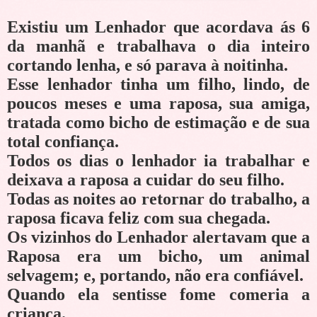
Existiu um Lenhador que acordava ás 6
da manhã e trabalhava o dia inteiro
cortando lenha, e só parava à noitinha.
Esse lenhador tinha um filho, lindo, de
poucos meses e uma raposa, sua amiga,
tratada como bicho de estimação e de sua
total confiança.
Todos os dias o lenhador ia trabalhar e
deixava a raposa a cuidar do seu filho.
Todas as noites ao retornar do trabalho, a
raposa ficava feliz com sua chegada.
Os vizinhos do Lenhador alertavam que a
Raposa era um bicho, um animal
selvagem; e, portando, não era confiável.
Quando ela sentisse fome comeria a
criança.